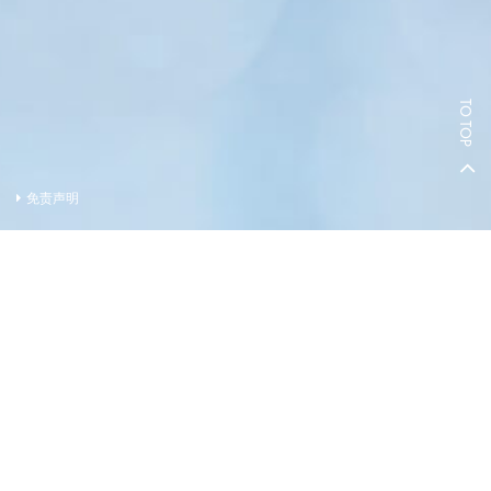
TO TOP
免责声明
卖方及有参与发展项目期数的其他人的资料
卖方(作为如此聘用的人)
的控权公司