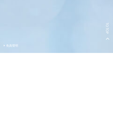
TO TOP
免責聲明
賣方及有參與發展項目期數的其他人的資料
賣方(作為如此聘用的人)
的控權公司