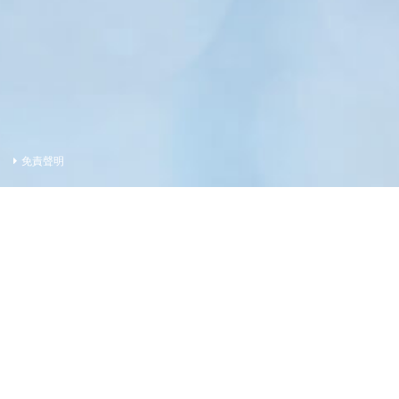
免責聲明
賣方及有參與發展項目期數的其他人的資料
賣方(作為如此聘用的人)
的控權公司