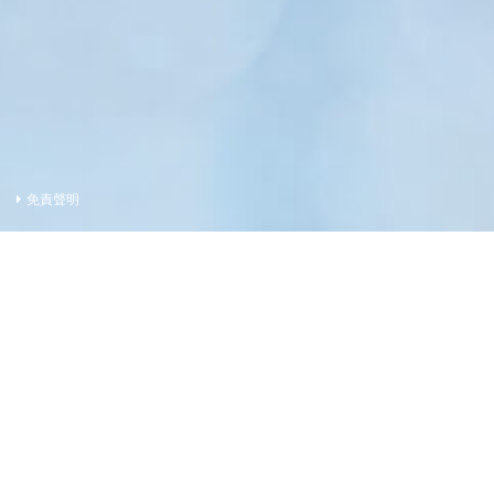
免責聲明
賣方及有參與發展項目期數的其他人的資料
賣方(作為如此聘用的人)
的控權公司